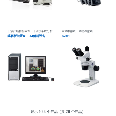
干渉計縞解析装置 干涉仪条纹分析
実体顕微鏡 体视显微镜
器
縞解析装置A1 A1解析设备
SZ61
显示 1-24 个产品（共 29 个产品）