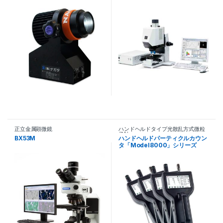
正立金属顕微鏡
ハンドヘルドタイプ光散乱方式微粒
子計
BX53M
ハンドヘルドパーティクルカウン
タ「Model8000」シリーズ