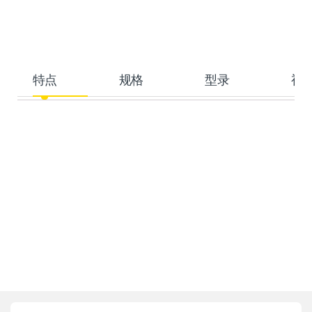
特点
规格
型录
视