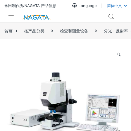
永田制作所/NAGATA 产品信息
Language
简体中文
首页
按产品分类
检查和测量设备
分光・反射率
🔍