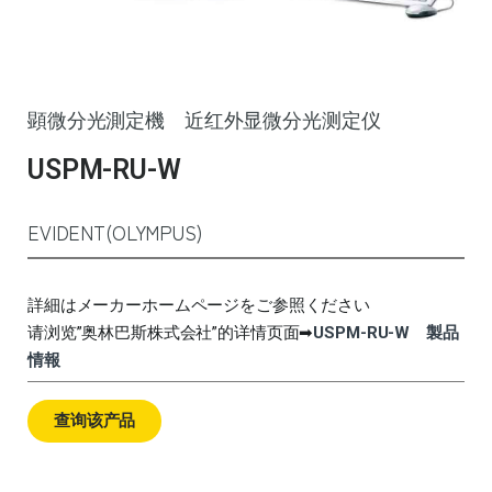
顕微分光測定機 近红外显微分光测定仪
USPM-RU-W
EVIDENT(OLYMPUS)
詳細はメーカーホームページをご参照ください
请浏览”奥林巴斯株式会社”的详情页面➡
USPM-RU-W 製品
情報
查询该产品