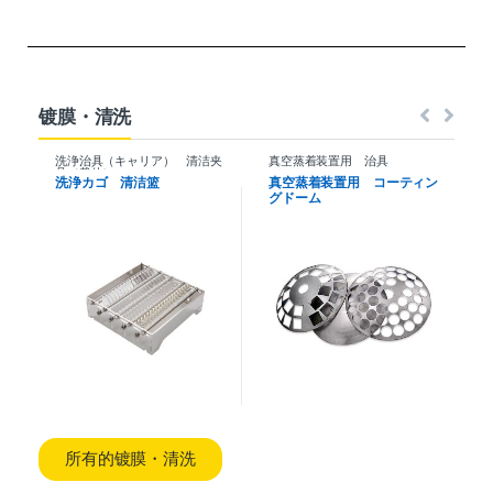
镀膜・清洗
洗浄治具（キャリア） 清洁夹
真空蒸着装置用 治具
具（载体）
洗浄カゴ 清洁篮
真空蒸着装置用 コーティン
グドーム
所有的镀膜・清洗