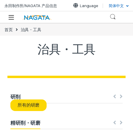
永田制作所/NAGATA 产品信息
Language
简体中文
首页
治具・工具
治具・工具
研削
所有的研磨
精研削・研磨