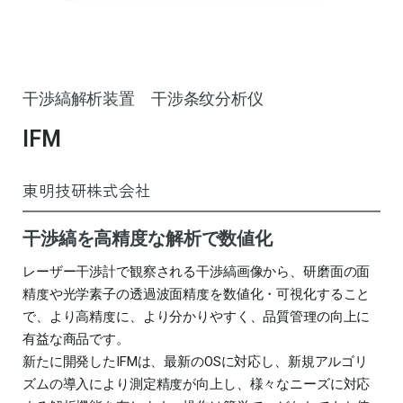
干渉縞解析装置 干涉条纹分析仪
IFM
東明技研株式会社
干渉縞を高精度な解析で数値化
レーザー干渉計で観察される干渉縞画像から、研磨面の面
精度や光学素子の透過波面精度を数値化・可視化すること
で、より高精度に、より分かりやすく、品質管理の向上に
有益な商品です。
新たに開発したIFMは、最新のOSに対応し、新規アルゴリ
ズムの導入により測定精度が向上し、様々なニーズに対応