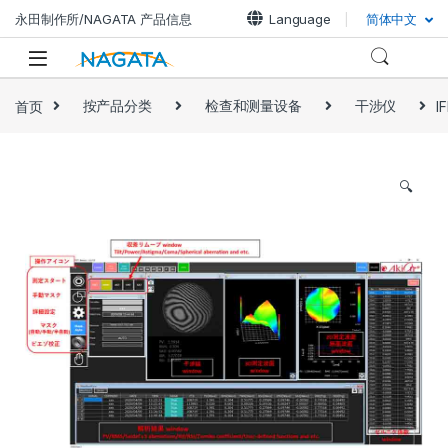
永田制作所/NAGATA 产品信息
Language
简体中文
首页
按产品分类
检查和测量设备
干涉仪
I
🔍