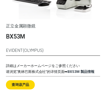
正立金属顕微鏡
BX53M
EVIDENT(OLYMPUS)
詳細はメーカーホームページをご参照ください
请浏览”奥林巴斯株式会社”的详情页面➡
BX53M 製品情報
查询该产品