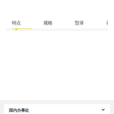
特点
规格
型录
视
国内办事处