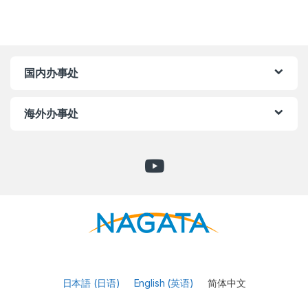
国内办事处
海外办事处
日本語
(
日语
)
English
(
英语
)
简体中文