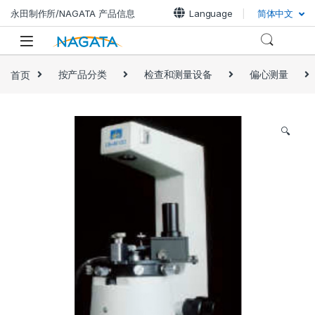
永田制作所/NAGATA 产品信息
Language
简体中文
首页
按产品分类
检查和测量设备
偏心测量
🔍