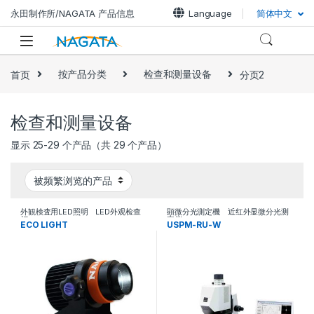
Skip to navigation
Skip to content
永田制作所/NAGATA 产品信息
Language
简体中文
首页
按产品分类
检查和测量设备
分页2
检查和测量设备
显示 25-29 个产品（共 29 个产品）
外観検査用LED照明 LED外观检查
顕微分光測定機 近红外显微分光测
灯
定仪
ECO LIGHT
USPM-RU-W