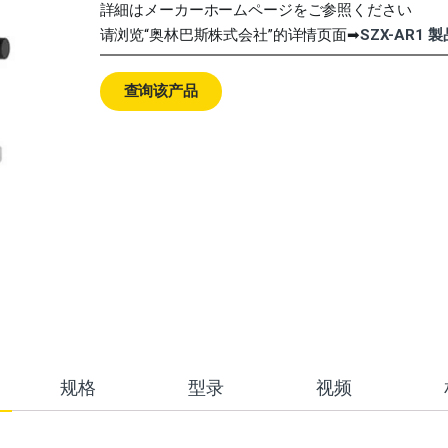
詳細はメーカーホームページをご参照ください
请浏览“奥林巴斯株式会社”的详情页面➡
SZX-AR1 
查询该产品
规格
型录
视频