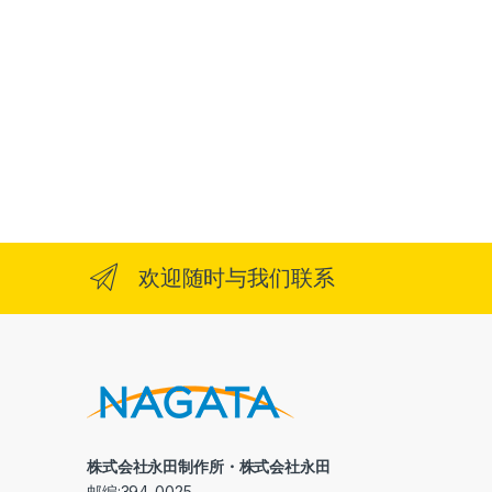
欢迎随时与我们联系
株式会社永田制作所・株式会社永田
邮编:394-0025