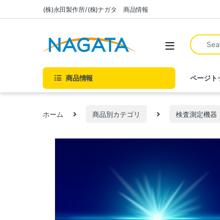
(株)永田製作所/(株)ナガタ 商品情報
商品情報
ページト
ホーム
商品別カテゴリ
検査測定機器