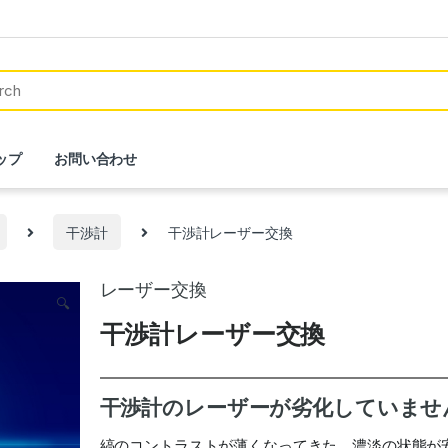
ップ
お問い合わせ
干渉計
干渉計レーザー交換
レーザー交換
🔍
干渉計レーザー交換
干渉計のレーザーが劣化していませ
縞のコントラストが薄くなってきた、濃淡の状態が