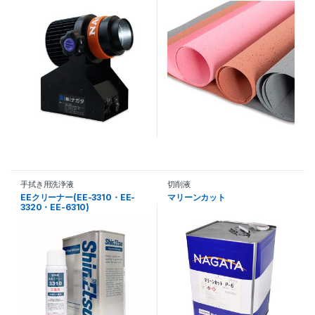
手拭き用洗浄液
切削液
EEクリーナー(EE-3310・EE-
マリーンカット
3320・EE-6310)