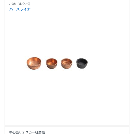
坩堝（ルツボ）
ハースライナー
中心振りオスカー研磨機