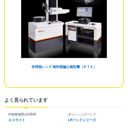
非球面レンズ 相対面偏心測定機（ＲＴＸ）
よく見られています
外観検査用LED照明
ポリッシングパッド
エコライト
LPパッドシリーズ