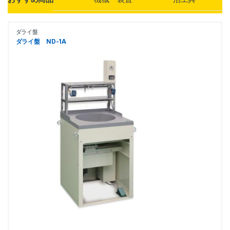
ダライ盤
ダライ盤 ND-1A