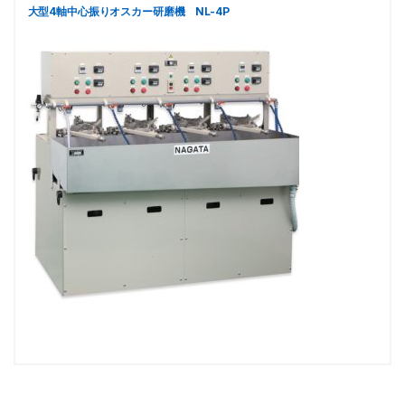
大型4軸中心振りオスカー研磨機 NL-4P