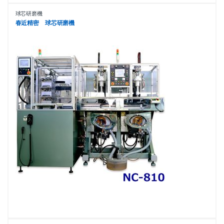
球芯研磨機
春近精密 球芯研磨機