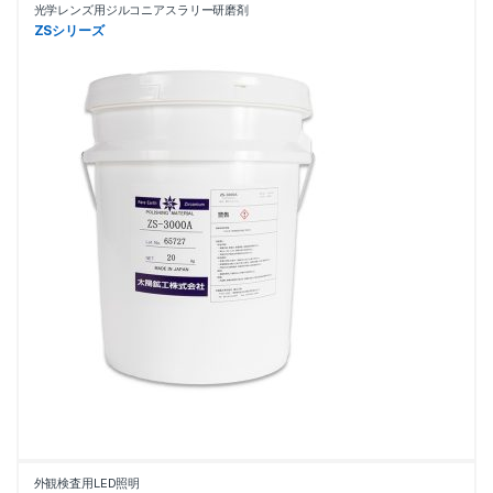
光学レンズ用ジルコニアスラリー研磨剤
ZSシリーズ
外観検査用LED照明