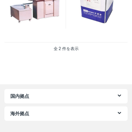
全 2 件を表示
国内拠点
海外拠点