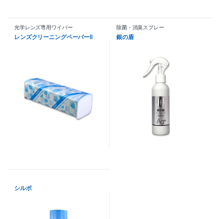
光学レンズ専用ワイパー
除菌・消臭スプレー
レンズクリーニングペーパーⅡ
銀の盾
シルボ