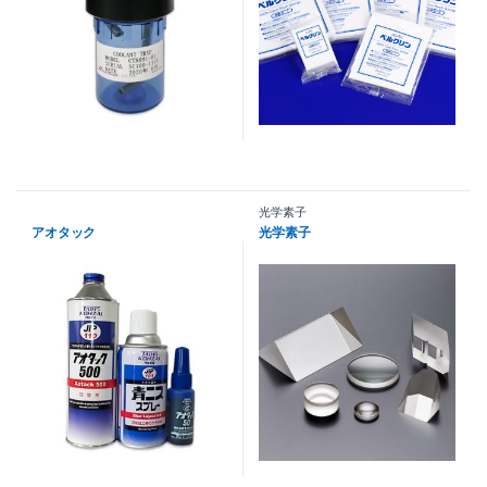
光学素子
アオタック
光学素子