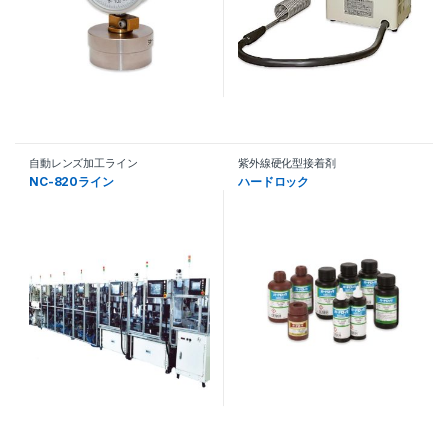
自動レンズ加工ライン
紫外線硬化型接着剤
NC-820ライン
ハードロック