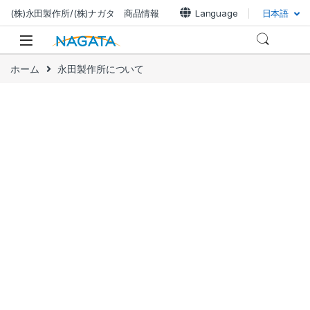
(株)永田製作所/(株)ナガタ 商品情報
Language
日本語
ホーム
永田製作所について