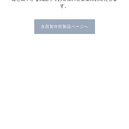
す。
永田製作所製品ページへ