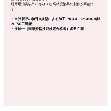
研磨用治具以外にも様々な高精度治具の製作が可能で
す。
・自社製品の特殊R旋盤による加工でR0.4～1/1000R刻
みで加工可能
・技能士（国家資格技能検定合格者）多数在籍