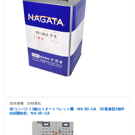
3D研磨機 3D研磨机
3Dコンパクト2軸セミオートペレット機 NS-3D-CA 3D紧凑型2轴半
自动颗粒机 NS-3D-CA