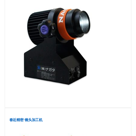
春近精密 镜头加工机