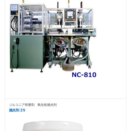
ジルコニア研磨剤 氧化锆抛光剂
抛光剂 ZS