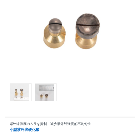
紫外線強度のムラを抑制 减少紫外线强度的不均匀性
小型紫外线硬化箱