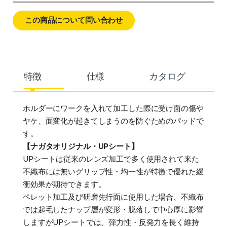
この商品について問い合わせ
特徴
仕様
カタログ
ホルダーにワークを入れて加工した際に受け面の傷や
ヤケ、面変化が起きてしまうのを防ぐためのパッドで
す。
【ナガタオリジナル・UPシート】
UPシートは従来のレンズ加工で多く使用されて来た
不織布には無いグリップ性・均一性が特徴で優れた緩
衝効果が期待できます。
ペレット加工及び研磨先行面に使用した場合、不織布
では起毛したナップ層が変形・脱落して中心厚に影響
しますがUPシートでは、弾力性・反発力を長く維持