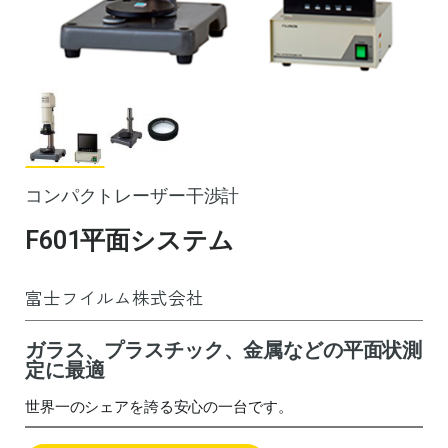
コンパクトレーザー干渉計
F601平面システム
富士フイルム株式会社
ガラス、プラスチック、金属などの平面状測
定に最適
世界一のシェアを誇る安心の一台です。