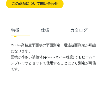
この商品について問い合わせ
特徴
仕様
カタログ
φ60㎜高精度平面板の平面測定、透過波面測定が可能
になります。
面積が小さい被検体(φ5㎜～φ25㎜程度)でもビームコ
ンプレッサとセットで使用することにより測定が可能
です。