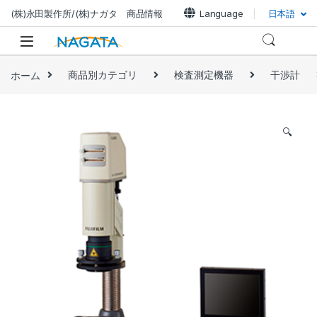
(株)永田製作所/(株)ナガタ 商品情報
Language
日本語
ホーム
商品別カテゴリ
検査測定機器
干渉計
🔍