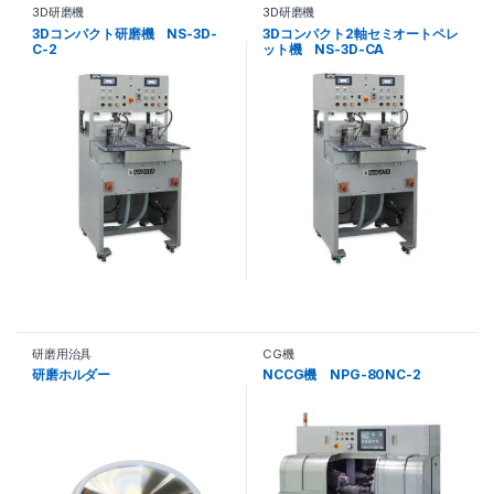
3D研磨機
3D研磨機
3Dコンパクト研磨機 NS-3D-
3Dコンパクト2軸セミオートペレ
C-2
ット機 NS-3D-CA
研磨用治具
CG機
研磨ホルダー
NCCG機 NPG-80NC-2