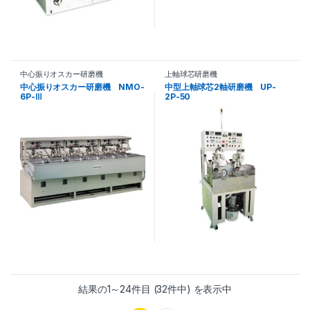
中心振りオスカー研磨機
上軸球芯研磨機
中心振りオスカー研磨機 NMO-
中型上軸球芯2軸研磨機 UP-
6P-Ⅲ
2P-50
結果の1～24件目 (32件中) を表示中