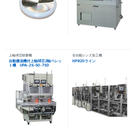
上軸球芯研磨機
全自動レンズ加工機
自動搬送機付上軸球芯2軸ペレッ
HP820ライン
ト機 UPA-2S-50-75D