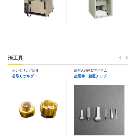
治工具
センタリング治具
高耐久超硬製アイテム
芯取りホルダー
超硬棒・超硬チップ