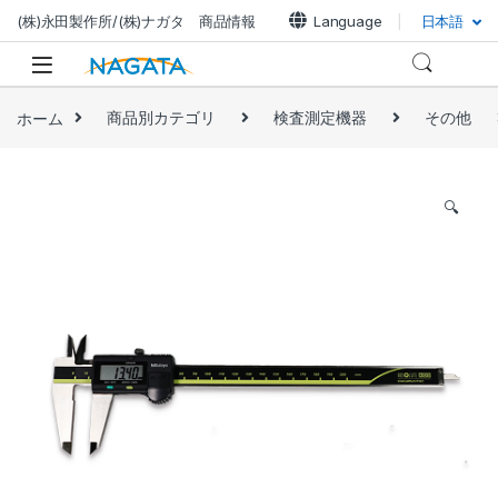
(株)永田製作所/(株)ナガタ 商品情報
Language
日本語
ホーム
商品別カテゴリ
検査測定機器
その他
🔍