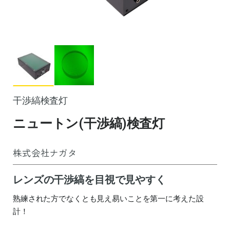
干渉縞検査灯
ニュートン(干渉縞)検査灯
株式会社ナガタ
レンズの干渉縞を目視で見やすく
熟練された方でなくとも見え易いことを第一に考えた設
計！