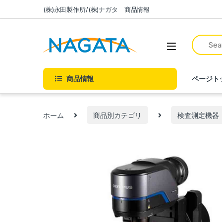
(株)永田製作所/(株)ナガタ 商品情報
商品情報
ページト
ホーム
商品別カテゴリ
検査測定機器