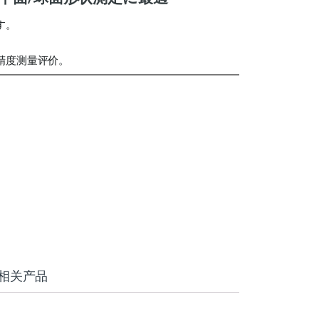
す。
精度测量评价。
相关产品