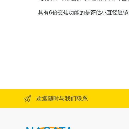
具有6倍变焦功能的是评估小直径透
欢迎随时与我们联系