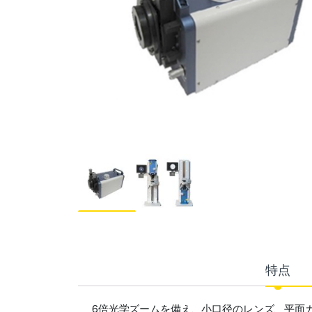
特点
6倍光学ズームを備え、小口径のレンズ、平面