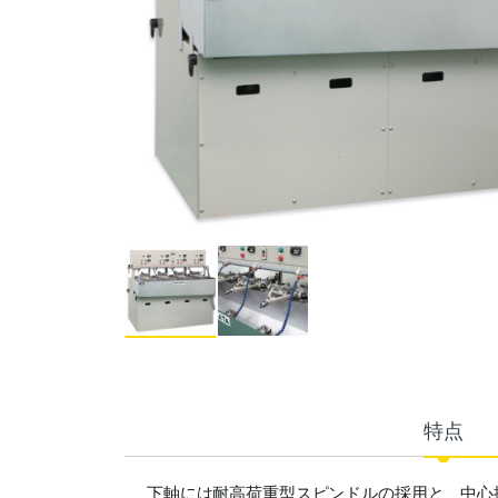
特点
下軸には耐高荷重型スピンドルの採用と、中心