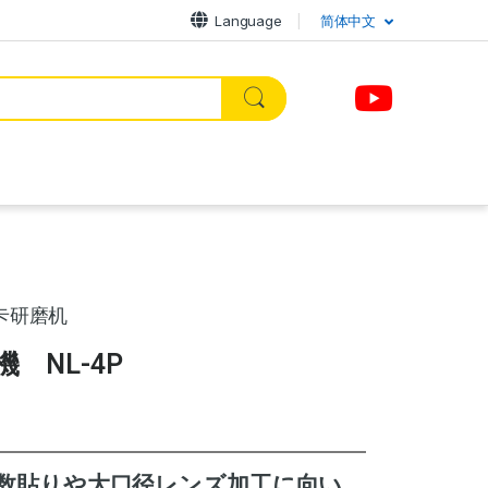
Language
简体中文
卡研磨机
 NL-4P
数貼りや大口径レンズ加工に向い