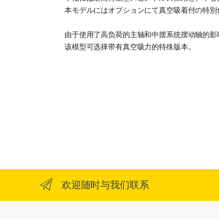
本モデルにはオプションにて真空吸着付の特別
由于使用了高负荷的主轴和中摆系统摆动轴的影
该模型可选择带有真空吸力的特殊版本。
欢迎随时与我们联系