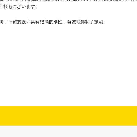
仕様もございます。
响，下轴的设计具有很高的刚性，有效地抑制了振动。