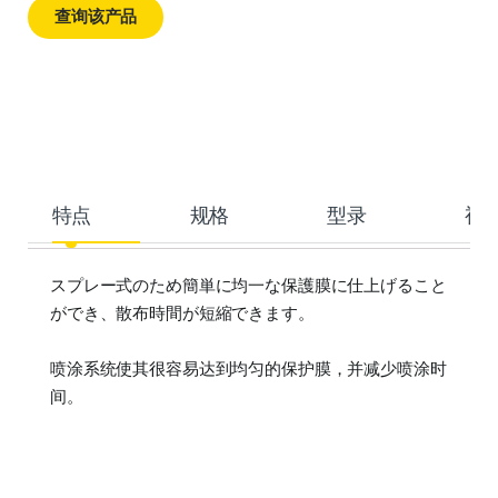
查询该产品
特点
规格
型录
视
スプレー式のため簡単に均一な保護膜に仕上げること
ができ、散布時間が短縮できます。
喷涂系统使其很容易达到均匀的保护膜，并减少喷涂时
间。