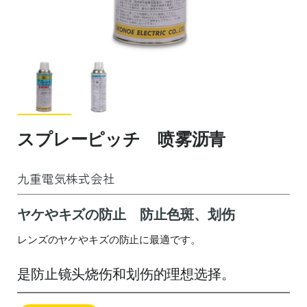
スプレーピッチ 喷雾沥青
九重電気株式会社
ヤケやキズの防止 防止色斑、划伤
レンズのヤケやキズの防止に最適です。
是防止镜头烧伤和划伤的理想选择。